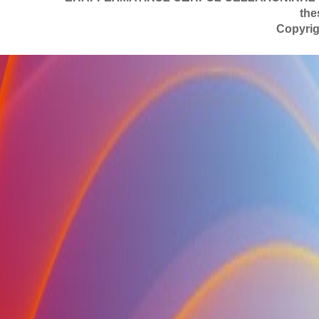
the
Copyrig