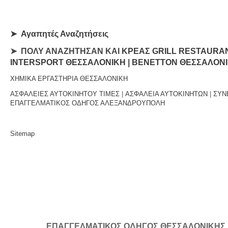
➤
Αγαπητές Αναζητήσεις
➤ ΠΟΛΥ ΑΝΑΖΗΤΗΣΑΝ ΚΑΙ
ΚΡΕΑΣ GRILL RESTAURA
INTERSPORT ΘΕΣΣΑΛΟΝΙΚΗ
|
BENETTON ΘΕΣΣΑΛΟΝ
ΧΗΜΙΚΑ ΕΡΓΑΣΤΗΡΙΑ ΘΕΣΣΑΛΟΝΙΚΗ
ΑΣΦΑΛΕΙΕΣ ΑΥΤΟΚΙΝΗΤΟΥ ΤΙΜΕΣ
|
ΑΣΦΑΛΕΙΑ ΑΥΤΟΚΙΝΗΤΩΝ
|
ΣΥΝ
ΕΠΑΓΓΕΛΜΑΤΙΚΟΣ ΟΔΗΓΟΣ ΑΛΕΞΑΝΔΡΟΥΠΟΛΗ
Sitemap
ΕΠΑΓΓΕΛΜΑΤΙΚΟΣ ΟΔΗΓΟΣ ΘΕΣΣΑΛΟΝΙΚΗΣ | Κ