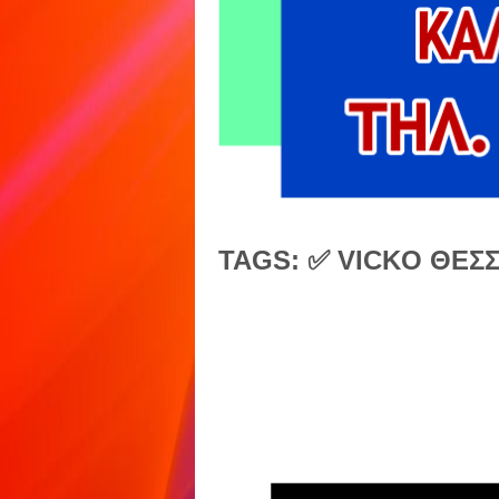
TAGS: ✅ VICKO ΘΕΣ