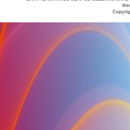
the
Copyrig