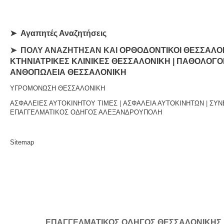
➤
Αγαπητές Αναζητήσεις
➤ ΠΟΛΥ ΑΝΑΖΗΤΗΣΑΝ ΚΑΙ
ΟΡΘΟΔΟΝΤΙΚΟΙ ΘΕΣΣΑΛΟ
ΚΤΗΝΙΑΤΡΙΚΕΣ ΚΛΙΝΙΚΕΣ ΘΕΣΣΑΛΟΝΙΚΗ
|
ΠΑΘΟΛΟΓΟΙ
ΑΝΘΟΠΩΛΕΙΑ ΘΕΣΣΑΛΟΝΙΚΗ
ΥΓΡΟΜΟΝΩΣΗ ΘΕΣΣΑΛΟΝΙΚΗ
ΑΣΦΑΛΕΙΕΣ ΑΥΤΟΚΙΝΗΤΟΥ ΤΙΜΕΣ
|
ΑΣΦΑΛΕΙΑ ΑΥΤΟΚΙΝΗΤΩΝ
|
ΣΥΝ
ΕΠΑΓΓΕΛΜΑΤΙΚΟΣ ΟΔΗΓΟΣ ΑΛΕΞΑΝΔΡΟΥΠΟΛΗ
Sitemap
ΕΠΑΓΓΕΛΜΑΤΙΚΟΣ ΟΔΗΓΟΣ ΘΕΣΣΑΛΟΝΙΚΗΣ | Κ