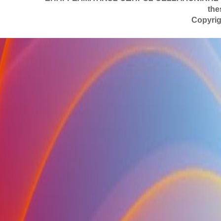
the
Copyrig