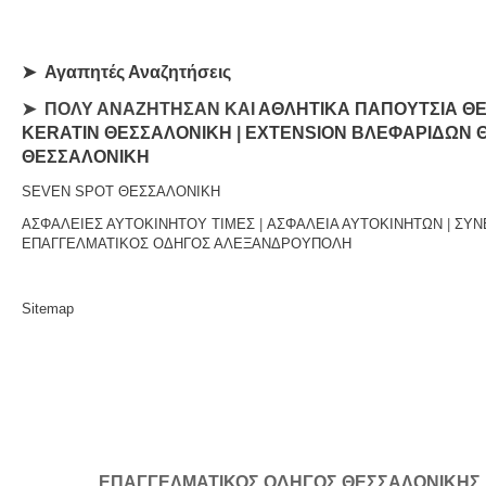
➤
Αγαπητές Αναζητήσεις
➤ ΠΟΛΥ ΑΝΑΖΗΤΗΣΑΝ ΚΑΙ
ΑΘΛΗΤΙΚΑ ΠΑΠΟΥΤΣΙΑ Θ
KERATIN ΘΕΣΣΑΛΟΝΙΚΗ
|
EXTENSION ΒΛΕΦΑΡΙΔΩΝ 
ΘΕΣΣΑΛΟΝΙΚΗ
SEVEN SPOT ΘΕΣΣΑΛΟΝΙΚΗ
ΑΣΦΑΛΕΙΕΣ ΑΥΤΟΚΙΝΗΤΟΥ ΤΙΜΕΣ
|
ΑΣΦΑΛΕΙΑ ΑΥΤΟΚΙΝΗΤΩΝ
|
ΣΥΝ
ΕΠΑΓΓΕΛΜΑΤΙΚΟΣ ΟΔΗΓΟΣ ΑΛΕΞΑΝΔΡΟΥΠΟΛΗ
Sitemap
ΕΠΑΓΓΕΛΜΑΤΙΚΟΣ ΟΔΗΓΟΣ ΘΕΣΣΑΛΟΝΙΚΗΣ | Κ