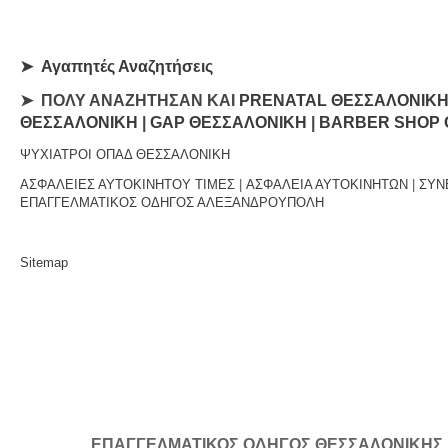
➤
Αγαπητές Αναζητήσεις
➤ ΠΟΛΥ ΑΝΑΖΗΤΗΣΑΝ ΚΑΙ
PRENATAL ΘΕΣΣΑΛΟΝΙΚ
ΘΕΣΣΑΛΟΝΙΚΗ
|
GAP ΘΕΣΣΑΛΟΝΙΚΗ
|
BARBER SHOP 
ΨΥΧΙΑΤΡΟΙ ΟΠΑΔ ΘΕΣΣΑΛΟΝΙΚΗ
ΑΣΦΑΛΕΙΕΣ ΑΥΤΟΚΙΝΗΤΟΥ ΤΙΜΕΣ
|
ΑΣΦΑΛΕΙΑ ΑΥΤΟΚΙΝΗΤΩΝ
|
ΣΥΝ
ΕΠΑΓΓΕΛΜΑΤΙΚΟΣ ΟΔΗΓΟΣ ΑΛΕΞΑΝΔΡΟΥΠΟΛΗ
Sitemap
ΕΠΑΓΓΕΛΜΑΤΙΚΟΣ ΟΔΗΓΟΣ ΘΕΣΣΑΛΟΝΙΚΗΣ | Κ