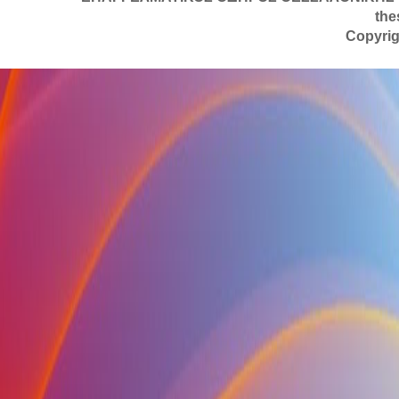
the
Copyrig