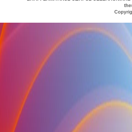
the
Copyrig