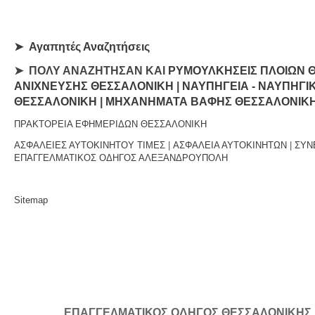
➤
Αγαπητές Αναζητήσεις
➤ ΠΟΛΥ ΑΝΑΖΗΤΗΣΑΝ ΚΑΙ
ΡΥΜΟΥΛΚΗΣΕΙΣ ΠΛΟΙΩΝ 
ΑΝΙΧΝΕΥΣΗΣ ΘΕΣΣΑΛΟΝΙΚΗ
|
ΝΑΥΠΗΓΕΙΑ - ΝΑΥΠΗΓΙ
ΘΕΣΣΑΛΟΝΙΚΗ
|
ΜΗΧΑΝΗΜΑΤΑ ΒΑΦΗΣ ΘΕΣΣΑΛΟΝΙΚ
ΠΡΑΚΤΟΡΕΙΑ ΕΦΗΜΕΡΙΔΩΝ ΘΕΣΣΑΛΟΝΙΚΗ
ΑΣΦΑΛΕΙΕΣ ΑΥΤΟΚΙΝΗΤΟΥ ΤΙΜΕΣ
|
ΑΣΦΑΛΕΙΑ ΑΥΤΟΚΙΝΗΤΩΝ
|
ΣΥΝ
ΕΠΑΓΓΕΛΜΑΤΙΚΟΣ ΟΔΗΓΟΣ ΑΛΕΞΑΝΔΡΟΥΠΟΛΗ
Sitemap
ΕΠΑΓΓΕΛΜΑΤΙΚΟΣ ΟΔΗΓΟΣ ΘΕΣΣΑΛΟΝΙΚΗΣ | Κ