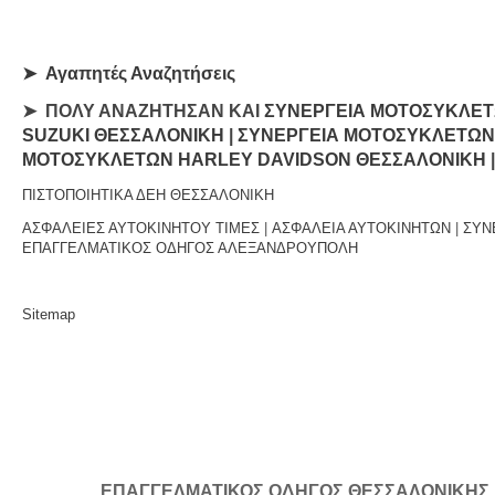
➤
Αγαπητές Αναζητήσεις
➤ ΠΟΛΥ ΑΝΑΖΗΤΗΣΑΝ ΚΑΙ
ΣΥΝΕΡΓΕΙΑ ΜΟΤΟΣΥΚΛΕΤ
SUZUKI ΘΕΣΣΑΛΟΝΙΚΗ
|
ΣΥΝΕΡΓΕΙΑ ΜΟΤΟΣΥΚΛΕΤΩΝ
ΜΟΤΟΣΥΚΛΕΤΩΝ HARLEY DAVIDSON ΘΕΣΣΑΛΟΝΙΚΗ
ΠΙΣΤΟΠΟΙΗΤΙΚΑ ΔΕΗ ΘΕΣΣΑΛΟΝΙΚΗ
ΑΣΦΑΛΕΙΕΣ ΑΥΤΟΚΙΝΗΤΟΥ ΤΙΜΕΣ
|
ΑΣΦΑΛΕΙΑ ΑΥΤΟΚΙΝΗΤΩΝ
|
ΣΥΝ
ΕΠΑΓΓΕΛΜΑΤΙΚΟΣ ΟΔΗΓΟΣ ΑΛΕΞΑΝΔΡΟΥΠΟΛΗ
Sitemap
ΕΠΑΓΓΕΛΜΑΤΙΚΟΣ ΟΔΗΓΟΣ ΘΕΣΣΑΛΟΝΙΚΗΣ | Κ