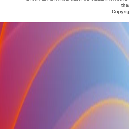
the
Copyrig