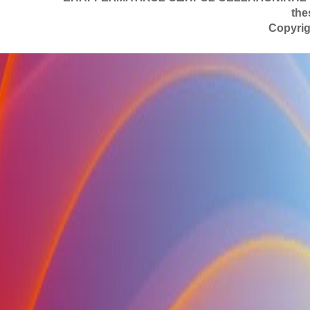
the
Copyrig