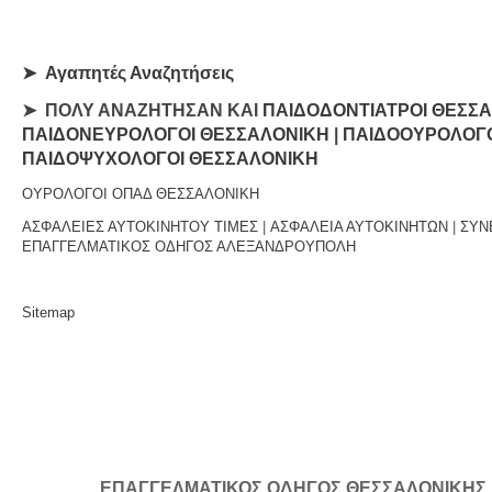
➤
Αγαπητές Αναζητήσεις
➤ ΠΟΛΥ ΑΝΑΖΗΤΗΣΑΝ ΚΑΙ
ΠΑΙΔΟΔΟΝΤΙΑΤΡΟΙ ΘΕΣΣ
ΠΑΙΔΟΝΕΥΡΟΛΟΓΟΙ ΘΕΣΣΑΛΟΝΙΚΗ
|
ΠΑΙΔΟΟΥΡΟΛΟΓΟ
ΠΑΙΔΟΨΥΧΟΛΟΓΟΙ ΘΕΣΣΑΛΟΝΙΚΗ
ΟΥΡΟΛΟΓΟΙ ΟΠΑΔ ΘΕΣΣΑΛΟΝΙΚΗ
ΑΣΦΑΛΕΙΕΣ ΑΥΤΟΚΙΝΗΤΟΥ ΤΙΜΕΣ
|
ΑΣΦΑΛΕΙΑ ΑΥΤΟΚΙΝΗΤΩΝ
|
ΣΥΝ
ΕΠΑΓΓΕΛΜΑΤΙΚΟΣ ΟΔΗΓΟΣ ΑΛΕΞΑΝΔΡΟΥΠΟΛΗ
Sitemap
ΕΠΑΓΓΕΛΜΑΤΙΚΟΣ ΟΔΗΓΟΣ ΘΕΣΣΑΛΟΝΙΚΗΣ | Κ