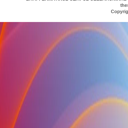
the
Copyrig