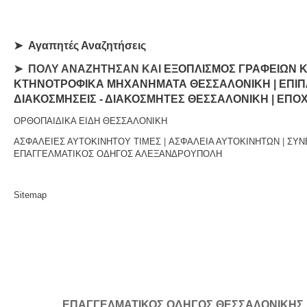
➤
Αγαπητές Αναζητήσεις
➤ ΠΟΛΥ ΑΝΑΖΗΤΗΣΑΝ ΚΑΙ
ΕΞΟΠΛΙΣΜΟΣ ΓΡΑΦΕΙΩΝ 
ΚΤΗΝΟΤΡΟΦΙΚΑ ΜΗΧΑΝΗΜΑΤΑ ΘΕΣΣΑΛΟΝΙΚΗ
|
ΕΠΙΠ
ΔΙΑΚΟΣΜΗΣΕΙΣ - ΔΙΑΚΟΣΜΗΤΕΣ ΘΕΣΣΑΛΟΝΙΚΗ
|
ΕΠΟΧ
ΟΡΘΟΠΑΙΔΙΚΑ ΕΙΔΗ ΘΕΣΣΑΛΟΝΙΚΗ
ΑΣΦΑΛΕΙΕΣ ΑΥΤΟΚΙΝΗΤΟΥ ΤΙΜΕΣ
|
ΑΣΦΑΛΕΙΑ ΑΥΤΟΚΙΝΗΤΩΝ
|
ΣΥΝ
ΕΠΑΓΓΕΛΜΑΤΙΚΟΣ ΟΔΗΓΟΣ ΑΛΕΞΑΝΔΡΟΥΠΟΛΗ
Sitemap
ΕΠΑΓΓΕΛΜΑΤΙΚΟΣ ΟΔΗΓΟΣ ΘΕΣΣΑΛΟΝΙΚΗΣ | Κ