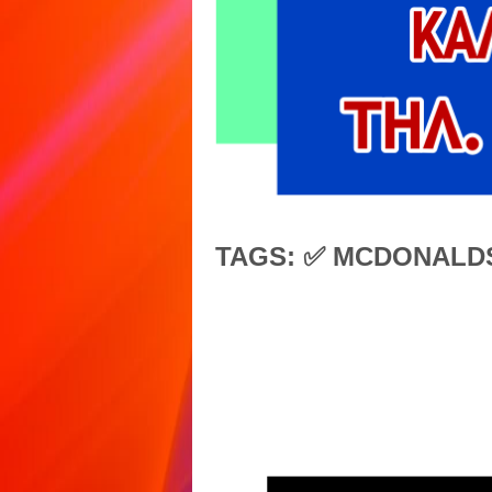
TAGS: ✅ MCDONALD