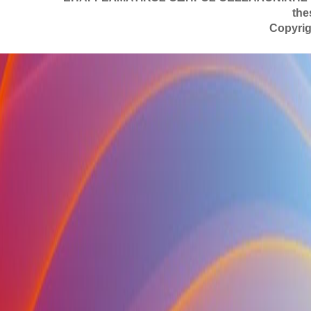
the
Copyrig