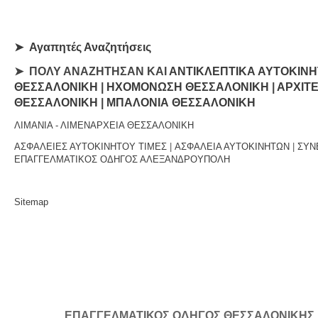
➤
Αγαπητές Αναζητήσεις
➤ ΠΟΛΥ ΑΝΑΖΗΤΗΣΑΝ ΚΑΙ
ΑΝΤΙΚΛΕΠΤΙΚΑ ΑΥΤΟΚΙΝ
ΘΕΣΣΑΛΟΝΙΚΗ
|
ΗΧΟΜΟΝΩΣΗ ΘΕΣΣΑΛΟΝΙΚΗ
|
ΑΡΧΙΤ
ΘΕΣΣΑΛΟΝΙΚΗ
|
ΜΠΑΛΟΝΙΑ ΘΕΣΣΑΛΟΝΙΚΗ
ΛΙΜΑΝΙΑ - ΛΙΜΕΝΑΡΧΕΙΑ ΘΕΣΣΑΛΟΝΙΚΗ
ΑΣΦΑΛΕΙΕΣ ΑΥΤΟΚΙΝΗΤΟΥ ΤΙΜΕΣ
|
ΑΣΦΑΛΕΙΑ ΑΥΤΟΚΙΝΗΤΩΝ
|
ΣΥΝ
ΕΠΑΓΓΕΛΜΑΤΙΚΟΣ ΟΔΗΓΟΣ ΑΛΕΞΑΝΔΡΟΥΠΟΛΗ
Sitemap
ΕΠΑΓΓΕΛΜΑΤΙΚΟΣ ΟΔΗΓΟΣ ΘΕΣΣΑΛΟΝΙΚΗΣ | Κ