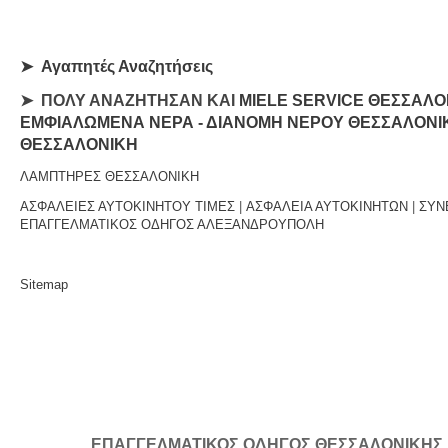
➤
Αγαπητές Αναζητήσεις
➤ ΠΟΛΥ ΑΝΑΖΗΤΗΣΑΝ ΚΑΙ
MIELE SERVICE ΘΕΣΣΑΛΟ
ΕΜΦΙΑΛΩΜΕΝΑ ΝΕΡΑ - ΔΙΑΝΟΜΗ ΝΕΡΟΥ ΘΕΣΣΑΛΟΝΙ
ΘΕΣΣΑΛΟΝΙΚΗ
ΛΑΜΠΤΗΡΕΣ ΘΕΣΣΑΛΟΝΙΚΗ
ΑΣΦΑΛΕΙΕΣ ΑΥΤΟΚΙΝΗΤΟΥ ΤΙΜΕΣ
|
ΑΣΦΑΛΕΙΑ ΑΥΤΟΚΙΝΗΤΩΝ
|
ΣΥΝ
ΕΠΑΓΓΕΛΜΑΤΙΚΟΣ ΟΔΗΓΟΣ ΑΛΕΞΑΝΔΡΟΥΠΟΛΗ
Sitemap
ΕΠΑΓΓΕΛΜΑΤΙΚΟΣ ΟΔΗΓΟΣ ΘΕΣΣΑΛΟΝΙΚΗΣ | Κ