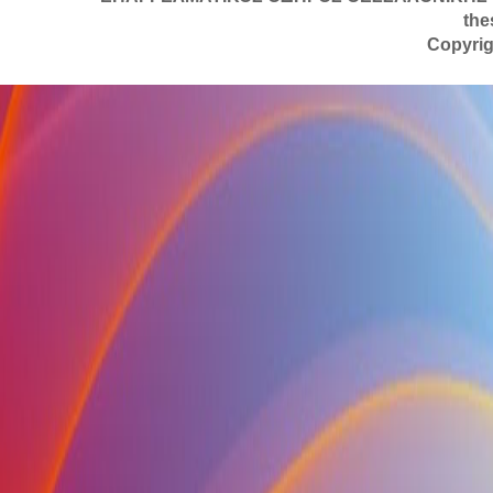
the
Copyrig