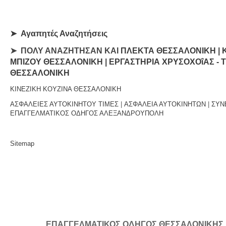
➤
Αγαπητές Αναζητήσεις
➤ ΠΟΛΥ ΑΝΑΖΗΤΗΣΑΝ ΚΑΙ
ΠΛΕΚΤΑ ΘΕΣΣΑΛΟΝΙΚΗ
|
ΜΠΙΖΟΥ ΘΕΣΣΑΛΟΝΙΚΗ
|
ΕΡΓΑΣΤΗΡΙΑ ΧΡΥΣΟΧΟΐΑΣ - 
ΘΕΣΣΑΛΟΝΙΚΗ
ΚΙΝΕΖΙΚΗ ΚΟΥΖΙΝΑ ΘΕΣΣΑΛΟΝΙΚΗ
ΑΣΦΑΛΕΙΕΣ ΑΥΤΟΚΙΝΗΤΟΥ ΤΙΜΕΣ
|
ΑΣΦΑΛΕΙΑ ΑΥΤΟΚΙΝΗΤΩΝ
|
ΣΥΝ
ΕΠΑΓΓΕΛΜΑΤΙΚΟΣ ΟΔΗΓΟΣ ΑΛΕΞΑΝΔΡΟΥΠΟΛΗ
Sitemap
ΕΠΑΓΓΕΛΜΑΤΙΚΟΣ ΟΔΗΓΟΣ ΘΕΣΣΑΛΟΝΙΚΗΣ | Κ