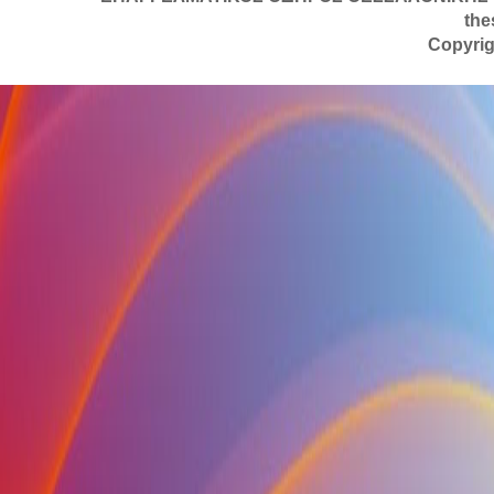
the
Copyrig