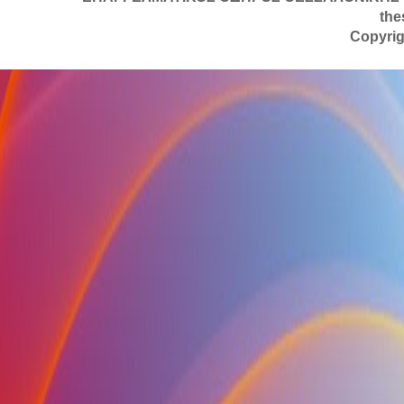
the
Copyrig