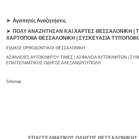
➤
Αγαπητές Αναζητήσεις
➤ ΠΟΛΥ ΑΝΑΖΗΤΗΣΑΝ ΚΑΙ
ΧΑΡΤΕΣ ΘΕΣΣΑΛΟΝΙΚΗ
|
Τ
ΧΑΡΤΟΠΟΙΙΑ ΘΕΣΣΑΛΟΝΙΚΗ
|
ΣΥΣΚΕΥΑΣΙΑ ΤΥΠΟΠΟΙΗ
ΕΙΔΙΚΟΙ ΟΡΘΟΔΟΝΤΙΚΟΙ ΘΕΣΣΑΛΟΝΙΚΗ
ΑΣΦΑΛΕΙΕΣ ΑΥΤΟΚΙΝΗΤΟΥ ΤΙΜΕΣ
|
ΑΣΦΑΛΕΙΑ ΑΥΤΟΚΙΝΗΤΩΝ
|
ΣΥΝ
ΕΠΑΓΓΕΛΜΑΤΙΚΟΣ ΟΔΗΓΟΣ ΑΛΕΞΑΝΔΡΟΥΠΟΛΗ
Sitemap
ΕΠΑΓΓΕΛΜΑΤΙΚΟΣ ΟΔΗΓΟΣ ΘΕΣΣΑΛΟΝΙΚΗΣ | Κ