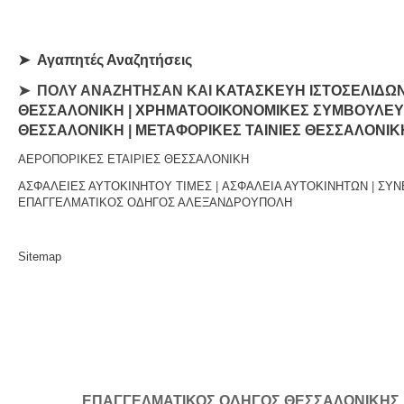
➤
Αγαπητές Αναζητήσεις
➤ ΠΟΛΥ ΑΝΑΖΗΤΗΣΑΝ ΚΑΙ
ΚΑΤΑΣΚΕΥΗ ΙΣΤΟΣΕΛΙΔΩ
ΘΕΣΣΑΛΟΝΙΚΗ
|
ΧΡΗΜΑΤΟΟΙΚΟΝΟΜΙΚΕΣ ΣΥΜΒΟΥΛΕΥΤ
ΘΕΣΣΑΛΟΝΙΚΗ
|
ΜΕΤΑΦΟΡΙΚΕΣ ΤΑΙΝΙΕΣ ΘΕΣΣΑΛΟΝΙΚ
ΑΕΡΟΠΟΡΙΚΕΣ ΕΤΑΙΡΙΕΣ ΘΕΣΣΑΛΟΝΙΚΗ
ΑΣΦΑΛΕΙΕΣ ΑΥΤΟΚΙΝΗΤΟΥ ΤΙΜΕΣ
|
ΑΣΦΑΛΕΙΑ ΑΥΤΟΚΙΝΗΤΩΝ
|
ΣΥΝ
ΕΠΑΓΓΕΛΜΑΤΙΚΟΣ ΟΔΗΓΟΣ ΑΛΕΞΑΝΔΡΟΥΠΟΛΗ
Sitemap
ΕΠΑΓΓΕΛΜΑΤΙΚΟΣ ΟΔΗΓΟΣ ΘΕΣΣΑΛΟΝΙΚΗΣ | Κ