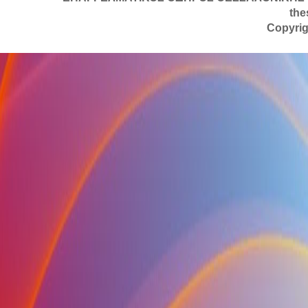
the
Copyrig